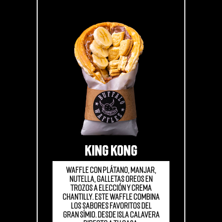
KING KONG
Waffle con plátano, manjar,
Nutella, galletas Oreos en
trozos a elección y crema
chantilly. Este waffle combina
los sabores favoritos del
gran símio. Desde Isla Calavera