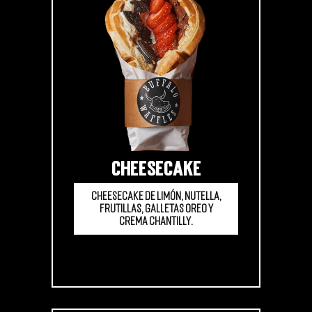
CHEESECAKE
Cheesecake de limón, Nutella,
frutillas, galletas oreo y
crema chantilly.