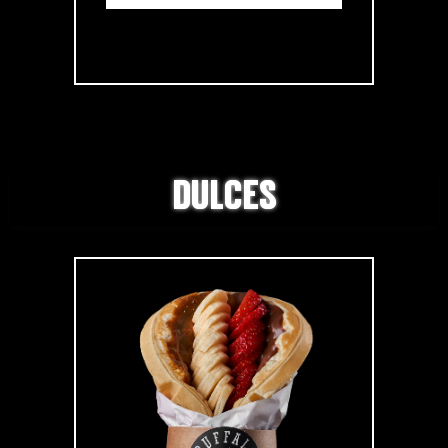
DULCES