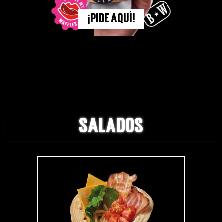
¡PIDE AQUÍ!
SALADOS