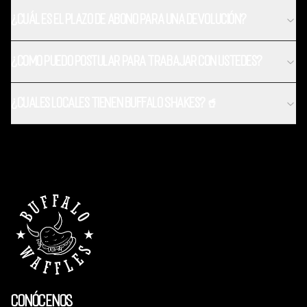
¿Cuál es el plazo de abono para una devolución?
¿Como puedo postular para trabajar con ustedes?
¿Cuales locales tienen Buffalo Shakes?🥤
Conócenos