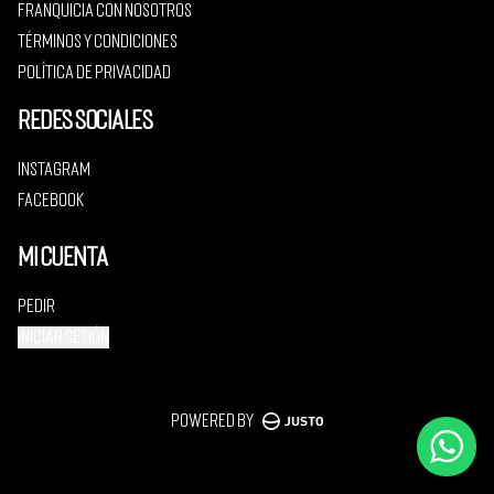
Franquicia con nosotros
Términos y condiciones
Política de privacidad
Redes sociales
Instagram
Facebook
Mi cuenta
Pedir
Iniciar sesión
Powered by