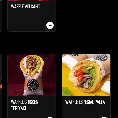
Waffle Volcano
Waffle Chicken
Waffle Especial Palta
Teriyaki