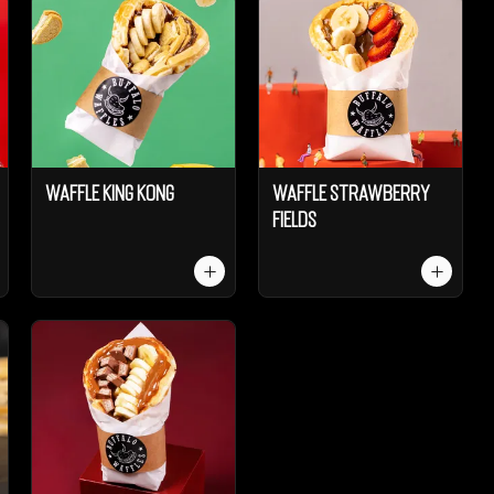
Waffle King Kong
Waffle Strawberry
Fields