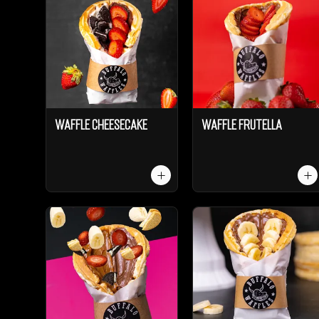
Waffle Cheesecake
Waffle Frutella