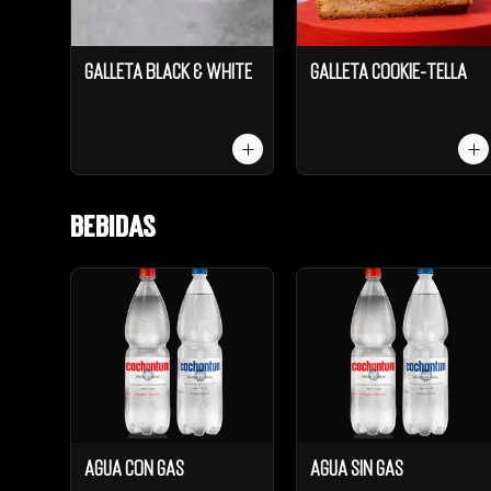
Galleta Black & White
Galleta Cookie-Tella
Bebidas
Agua Con Gas
Agua Sin Gas