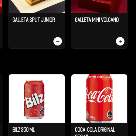
Galleta Split Junior
Galleta Mini Volcano
Bilz 350 ml
Coca-Cola Original