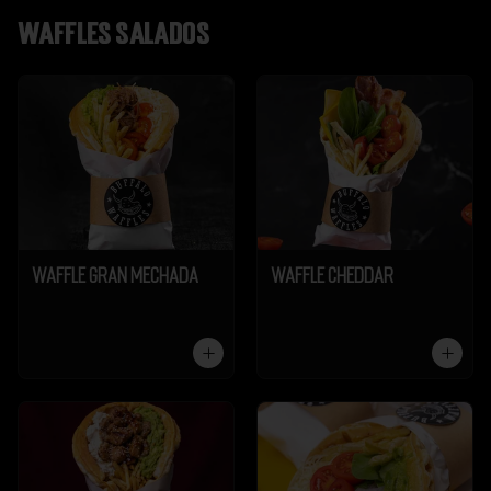
Waffles salados
Waffle Gran Mechada
Waffle Cheddar