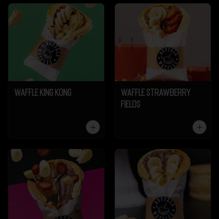
Waffle King Kong
Waffle Strawberry
Fields