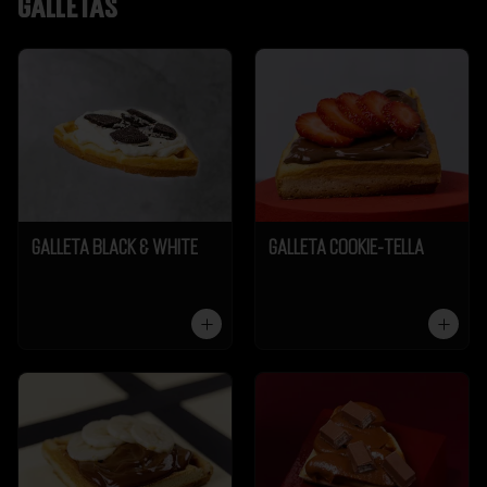
Galletas
Galleta Black & White
Galleta Cookie-Tella