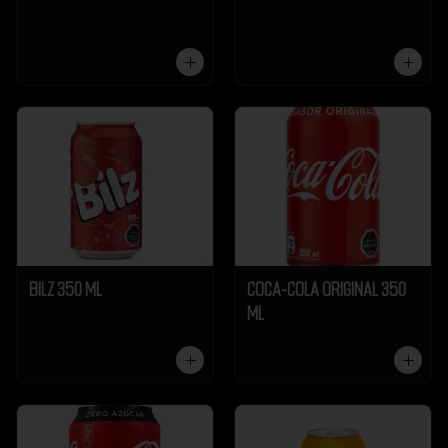
Bilz 350 ml
Coca-Cola Original 350
ml