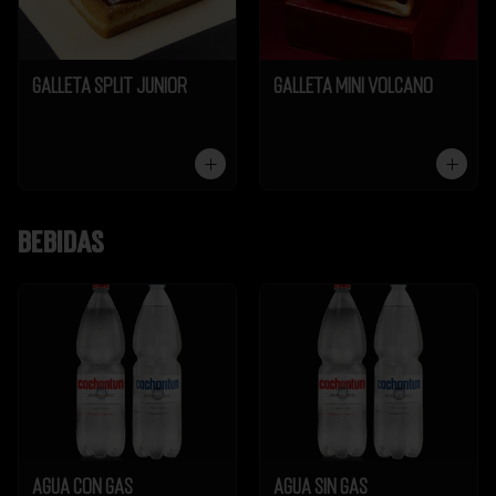
Galleta Split Junior
Galleta Mini Volcano
Bebidas
Agua Con Gas
Agua Sin Gas