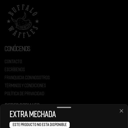
Conócenos
Contacto
Escríbenos
Franquicia con nosotros
Términos y condiciones
Política de privacidad
Redes sociales
Extra Mechada
Instagram
Este producto no esta disponible
Facebook