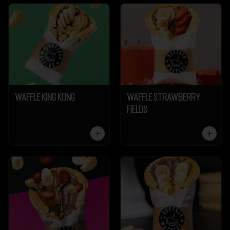
Waffle King Kong
Waffle Strawberry
Fields