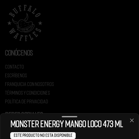
Conócenos
Contacto
Escríbenos
Franquicia con nosotros
Términos y condiciones
Política de privacidad
Redes sociales
Monster Energy Mango Loco 473 ml
Instagram
Este producto no esta disponible
Facebook