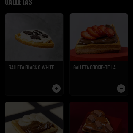
Galletas
Galleta Black & White
Galleta Cookie-Tella