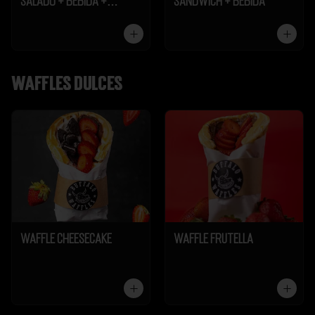
Salado + Bebida +
Sándwich + Bebida
Galleta
Waffles dulces
Waffle Cheesecake
Waffle Frutella