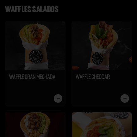
Waffles salados
Waffle Gran Mechada
Waffle Cheddar