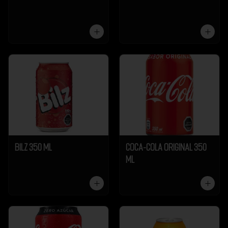
Bilz 350 ml
Coca-Cola Original 350
ml