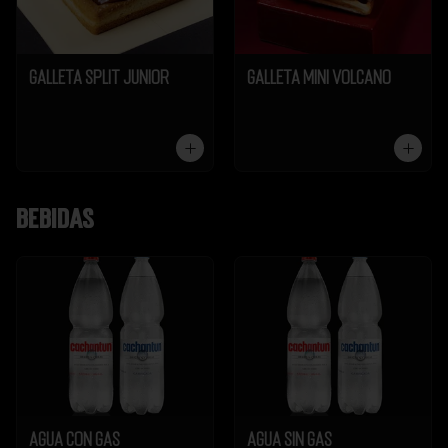
Galleta Split Junior
Galleta Mini Volcano
Bebidas
Agua Con Gas
Agua Sin Gas