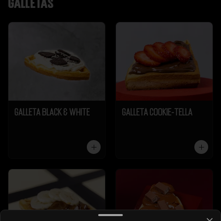
Galletas
Galleta Black & White
Galleta Cookie-Tella