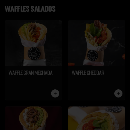
Waffles salados
Waffle Gran Mechada
Waffle Cheddar