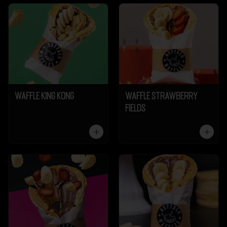
Waffle King Kong
Waffle Strawberry
Fields