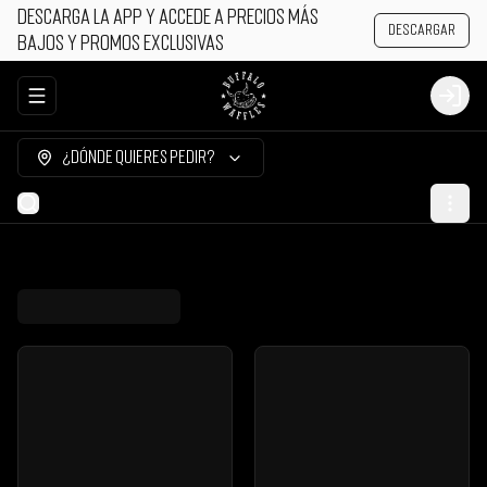
Descarga la app y accede a precios más
Descargar
bajos y promos exclusivas
Abrir menu de navegación
Login
¿Dónde quieres pedir?