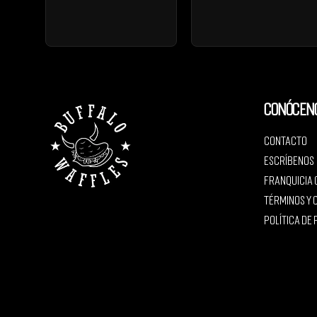
Conócen
Contacto
Escríbenos
Franquicia
Términos y 
Política de