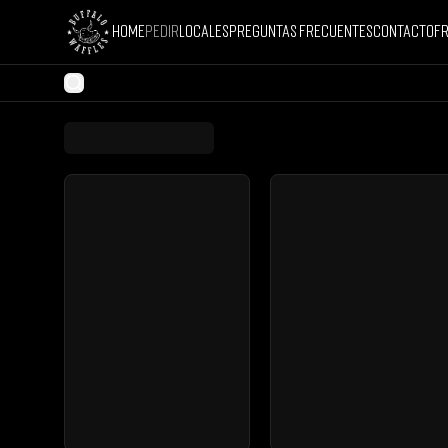
Home
Pedir
Locales
Preguntas Frecuentes
Contacto
Fr