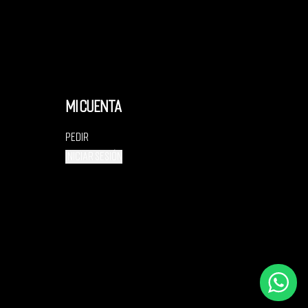
Mi cuenta
Pedir
Iniciar sesión