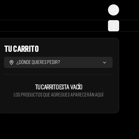
Login
Tu Carrito
¿Dónde quieres pedir?
Tu carrito esta vacío
Los productos que agregues aparecerán aquí