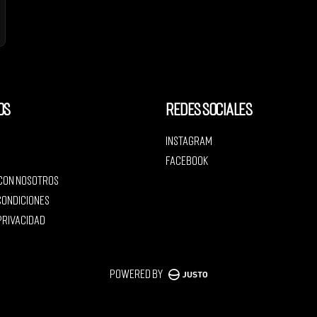
os
Redes sociales
Instagram
Facebook
 con nosotros
condiciones
 privacidad
Powered by