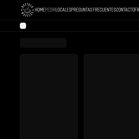
Home
Pedir
Locales
Preguntas Frecuentes
Contacto
Fr