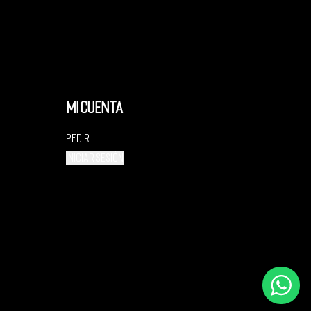
Mi cuenta
Pedir
Iniciar sesión