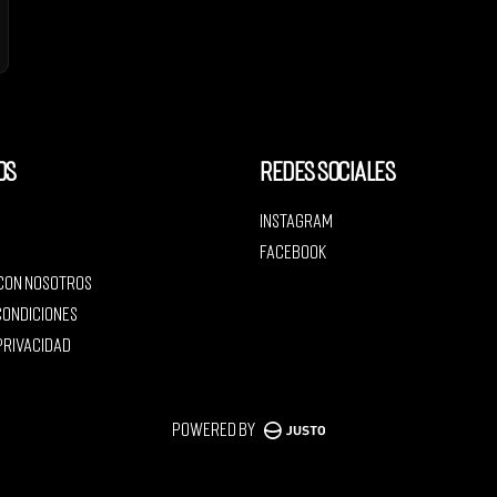
os
Redes sociales
Instagram
Facebook
 con nosotros
condiciones
 privacidad
Powered by