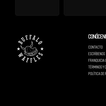
Conócen
Contacto
Escríbenos
Franquicia
Términos y 
Política de