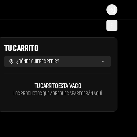
Login
Tu Carrito
¿Dónde quieres pedir?
Tu carrito esta vacío
Los productos que agregues aparecerán aquí