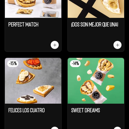
Perfect Match
¡Dos son mejor que UNA!
-
15
%
-
14
%
Felices los cuatro
Sweet Dreams