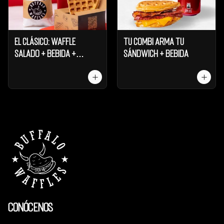
El Clásico: Waffle
Tu Combi Arma tu
Salado + Bebida +
Sándwich + Bebida
Galleta
Conócenos