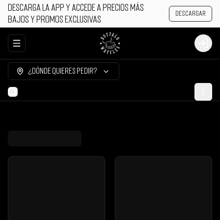
Descarga la app y accede a precios más
Descargar
bajos y promos exclusivas
Abrir menu de navegación
Login
¿Dónde quieres pedir?