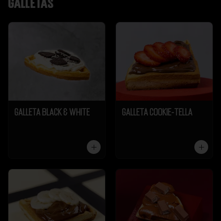
Galletas
Galleta Black & White
Galleta Cookie-Tella