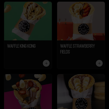
Waffle King Kong
Waffle Strawberry
Fields