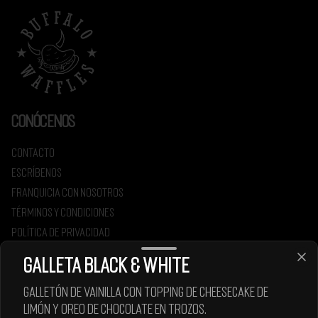
Conócenos
Contacto
Escríbenos
Franquicia con nosotros
Términos y condiciones
Política de privacidad
Redes sociales
Galleta Black & White
Galletón de vainilla con topping de Cheesecake de
Instagram
limón y Oreo de chocolate en trozos.
Facebook