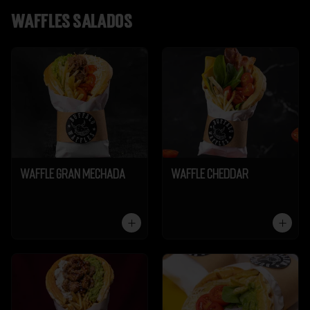
Waffles salados
Waffle Gran Mechada
Waffle Cheddar