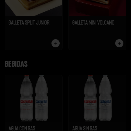
Galleta Split Junior
Galleta Mini Volcano
Bebidas
Agua Con Gas
Agua Sin Gas