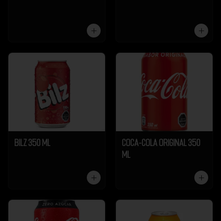
Bilz 350 ml
Coca-Cola Original 350
ml