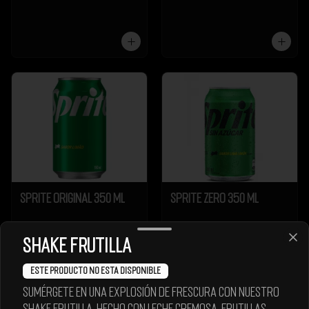
Sprite Original 350 ml
Sprite Zero 350 ml
Shake Frutilla
Este producto no esta disponible
Sumérgete en una explosión de frescura con nuestro