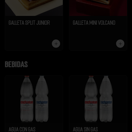
Galleta Split Junior
Galleta Mini Volcano
Bebidas
Agua Con Gas
Agua Sin Gas