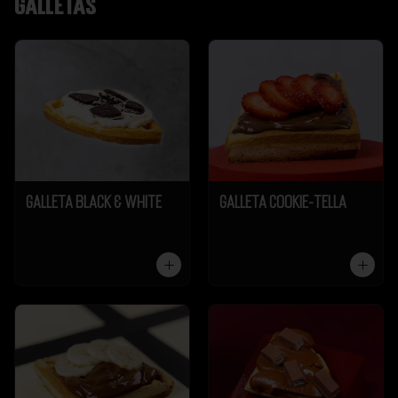
Galletas
Galleta Black & White
Galleta Cookie-Tella