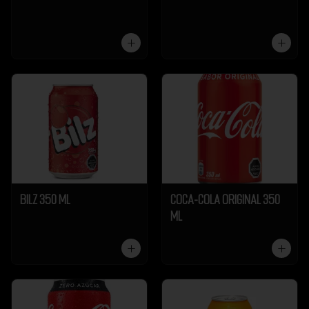
Bilz 350 ml
Coca-Cola Original 350
ml