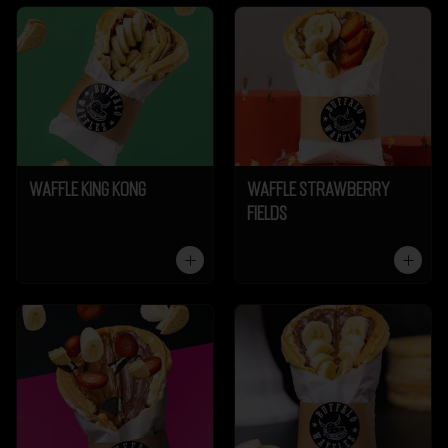
Waffle King Kong
Waffle Strawberry
Fields