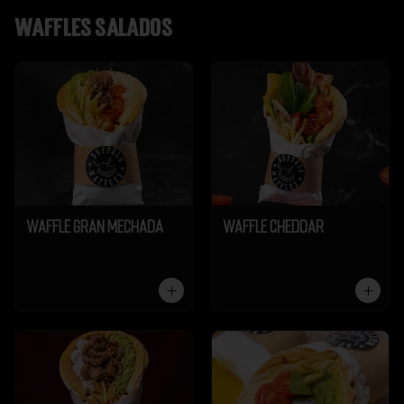
Waffles salados
Waffle Gran Mechada
Waffle Cheddar