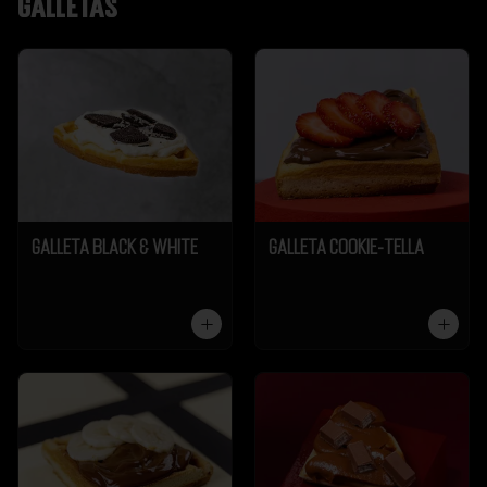
Galletas
Galleta Black & White
Galleta Cookie-Tella