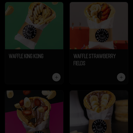
Waffle King Kong
Waffle Strawberry
Fields