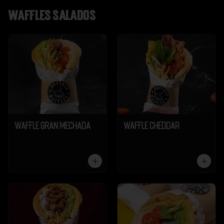
Waffles salados
Waffle Gran Mechada
Waffle Cheddar