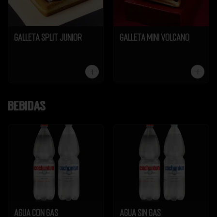
Galleta Split Junior
Galleta Mini Volcano
Bebidas
Agua Con Gas
Agua Sin Gas