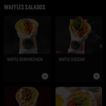
Waffles salados
Waffle Gran Mechada
Waffle Cheddar