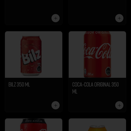
Bilz 350 ml
Coca-Cola Original 350
ml