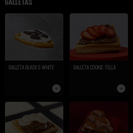
Galletas
Galleta Black & White
Galleta Cookie-Tella