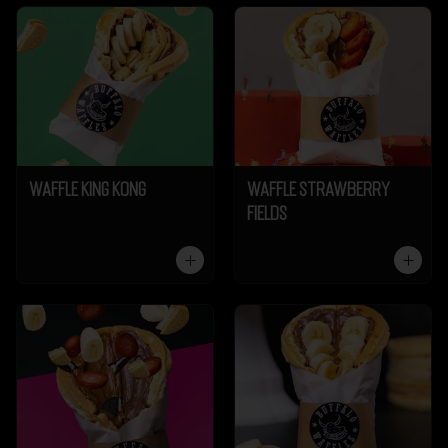
Waffle King Kong
Waffle Strawberry
Fields