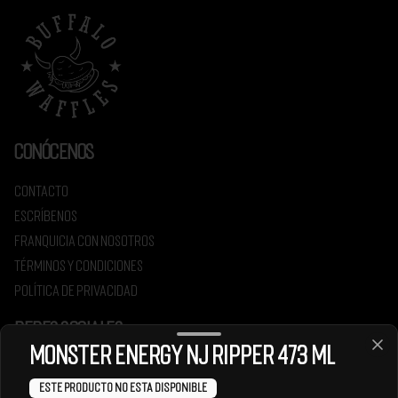
Conócenos
Contacto
Escríbenos
Franquicia con nosotros
Términos y condiciones
Política de privacidad
Redes sociales
Monster Energy NJ Ripper 473 ml
Instagram
Este producto no esta disponible
Facebook