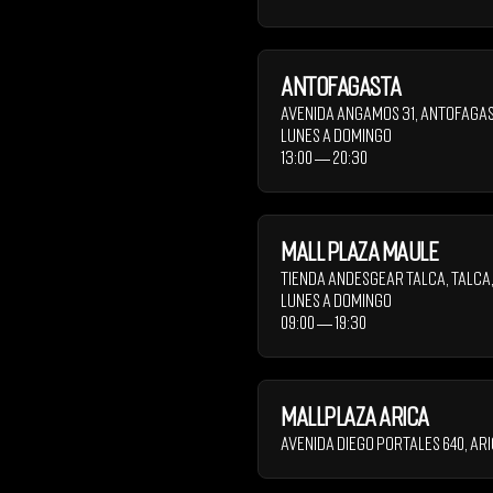
Antofagasta
Avenida Angamos 31
,
Antofaga
Lunes a Domingo
13:00 ― 20:30
Mall Plaza Maule
Tienda Andesgear Talca
,
Talca
Lunes a Domingo
09:00 ― 19:30
Mallplaza Arica
Avenida Diego Portales 640
,
Ari