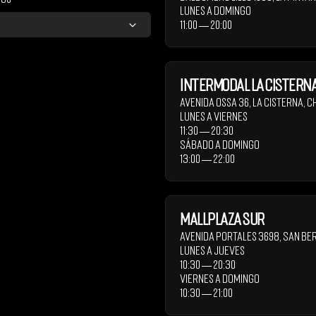
Lunes a Domingo
11:00 ― 20:00
Intermodal La Cistern
Avenida Ossa 36
,
La Cisterna
,
Ch
Lunes a Viernes
11:30 ― 20:30
Sábado a Domingo
13:00 ― 22:00
Mallplaza Sur
Avenida Portales 3698
,
San Be
Lunes a Jueves
10:30 ― 20:30
Viernes a Domingo
10:30 ― 21:00