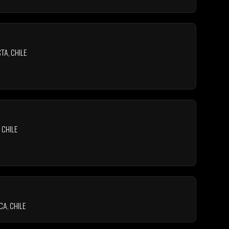
sta
,
Chile
,
Chile
ca
,
Chile