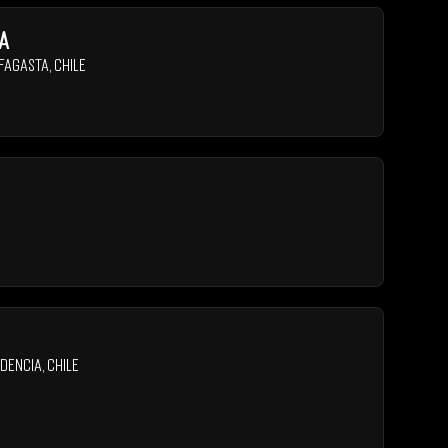
a
fagasta
,
Chile
dencia
,
Chile