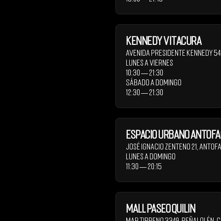
Kennedy Vitacura
Avenida Presidente Kennedy 5
Lunes a Viernes
10:30 ― 21:30
Sábado a Domingo
12:30 ― 21:30
Espacio Urbano Antof
José Ignacio Zenteno 21
,
Antof
Lunes a Domingo
11:30 ― 20:15
Mall Paseo Quilin