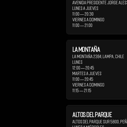
Avenida Presidente Jorge Ales
Lunes a Jueves
11:00 ― 20:30
Viernes a Domingo
11:00 ― 21:00
La Montaña
La Montaña 2394
,
Lampa
,
Chile
Lunes
12:00 ― 20:45
Martes a Jueves
11:00 ― 20:45
Viernes a Domingo
11:15 ― 21:15
Altos del Parque
Altos del Parque Sur 5800
,
Peñ