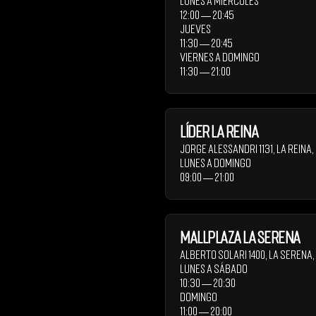
Lunes a Miércoles
12:00 ― 20:45
Jueves
11:30 ― 20:45
Viernes a Domingo
11:30 ― 21:00
Líder La Reina
Jorge Alessandri 1131
,
La Reina
,
Lunes a Domingo
09:00 ― 21:00
Mallplaza La Serena
Alberto Solari 1400
,
La Serena
,
Lunes a Sábado
10:30 ― 20:30
Domingo
11:00 ― 20:00