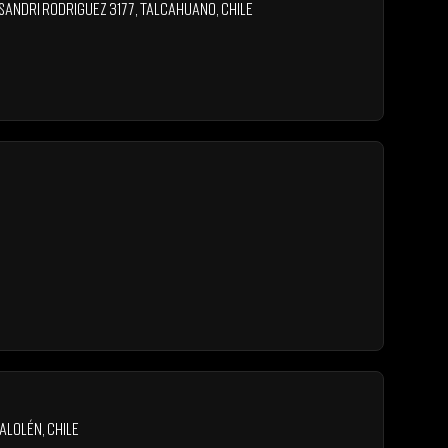
sandri Rodriguez 3177
,
Talcahuano
,
Chile
alolén
,
Chile